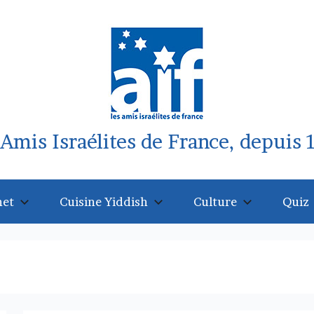
 Amis Israélites de France, depuis 
net
Cuisine Yiddish
Culture
Quiz