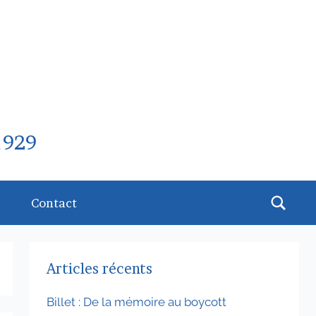
1929
Rech
Contact
Articles récents
Billet : De la mémoire au boycott