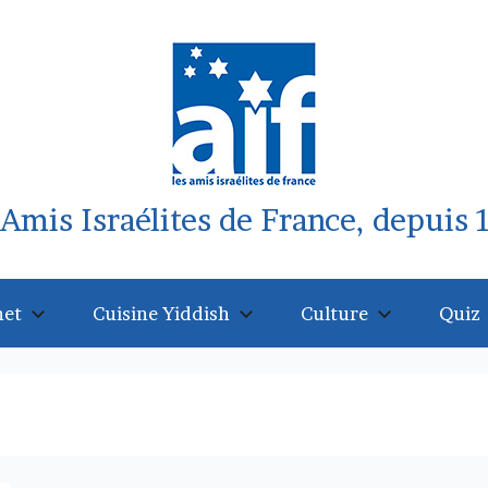
 Amis Israélites de France, depuis 
net
Cuisine Yiddish
Culture
Quiz