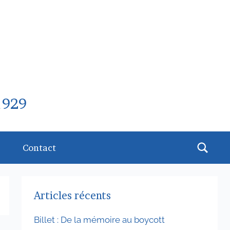
1929
Rech
Contact
Articles récents
Billet : De la mémoire au boycott