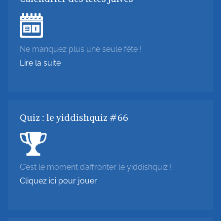
Ne manquez plus une seule fête !
Lire la suite
Quiz : le yiddishquiz #66
C’est le moment d’affronter le yiddishquiz !
Cliquez ici pour jouer