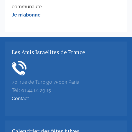
communauté
Je m’abonne
Les Amis Israélites de France
70, rue de Turbigo 75003 Paris
Tél : 01 44 61 29 15
Contact
Calendrier des fêtes juives