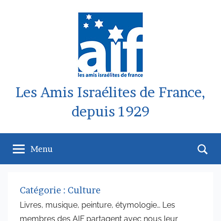
Aller
au
contenu
Les Amis Israélites de France,
depuis 1929
Re
Menu
Catégorie :
Culture
Livres, musique, peinture, étymologie… Les
membres des AIF partagent avec nous leur