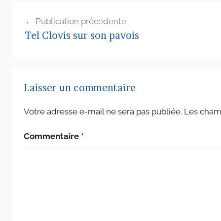
Navigation
Publication précédente
de
Tel Clovis sur son pavois
l’article
Laisser un commentaire
Votre adresse e-mail ne sera pas publiée.
Les champ
Commentaire
*