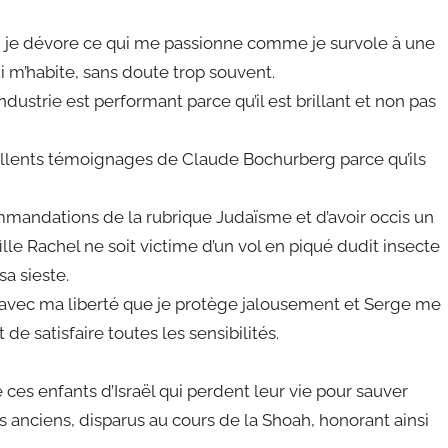
n, je dévore ce qui me passionne comme je survole à une
ui m’habite, sans doute trop souvent.
dustrie est performant parce qu’il est brillant et non pas
xcellents témoignages de Claude Bochurberg parce qu’ils
ommandations de la rubrique Judaïsme et d’avoir occis un
le Rachel ne soit victime d’un vol en piqué dudit insecte
sa sieste.
ive avec ma liberté que je protège jalousement et Serge me
e satisfaire toutes les sensibilités.
 ces enfants d’Israël qui perdent leur vie pour sauver
os anciens, disparus au cours de la Shoah, honorant ainsi