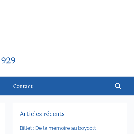
1929
Rech
Contact
Articles récents
Billet : De la mémoire au boycott