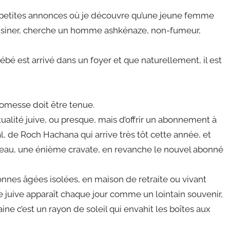
es petites annonces où je découvre qu’une jeune femme
uisiner, cherche un homme ashkénaze, non-fumeur,
bé est arrivé dans un foyer et que naturellement, il est
romesse doit être tenue.
ualité juive, ou presque, mais d’offrir un abonnement à
l, de Roch Hachana qui arrive très tôt cette année, et
eau, une énième cravate, en revanche le nouvel abonné
onnes âgées isolées, en maison de retraite ou vivant
 juive apparaît chaque jour comme un lointain souvenir,
ne c’est un rayon de soleil qui envahit les boîtes aux