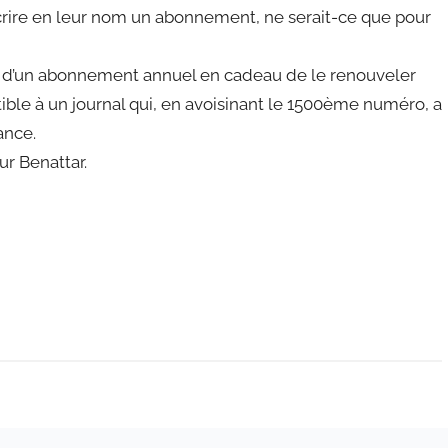
scrire en leur nom un abonnement, ne serait-ce que pour
ié d’un abonnement annuel en cadeau de le renouveler
ible à un journal qui, en avoisinant le 1500ème numéro, a
ance.
ur Benattar.