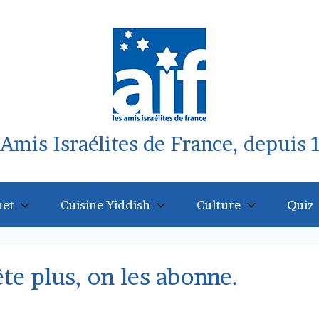
 Amis Israélites de France, depuis 
net
Cuisine Yiddish
Culture
Quiz
ête plus, on les abonne.