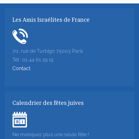
Les Amis Israélites de France
70, rue de Turbigo 75003 Paris
Tél : 01 44 61 29 15
Contact
Calendrier des fêtes juives
Ne manquez plus une seule fête !