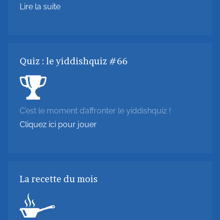
Lire la suite
Quiz : le yiddishquiz #66
C’est le moment d’affronter le yiddishquiz !
Cliquez ici pour jouer
La recette du mois