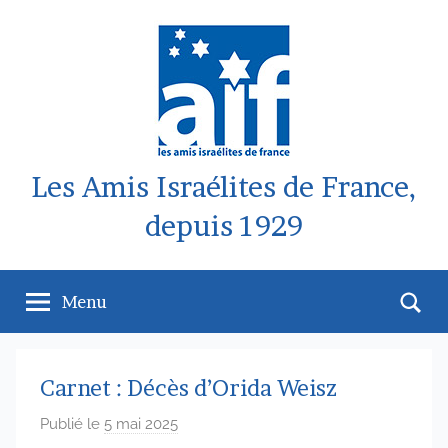
Aller
au
contenu
Les Amis Israélites de France,
depuis 1929
Re
Menu
Carnet : Décès d’Orida Weisz
Publié le
5 mai 2025
p