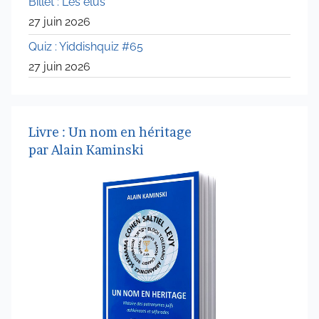
Billet : Les élus
27 juin 2026
Quiz : Yiddishquiz #65
27 juin 2026
Livre : Un nom en héritage
par Alain Kaminski