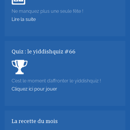
Ne manquez plus une seule fête !
Lire la suite
Quiz : le yiddishquiz #66
C’est le moment d’affronter le yiddishquiz !
Cliquez ici pour jouer
La recette du mois