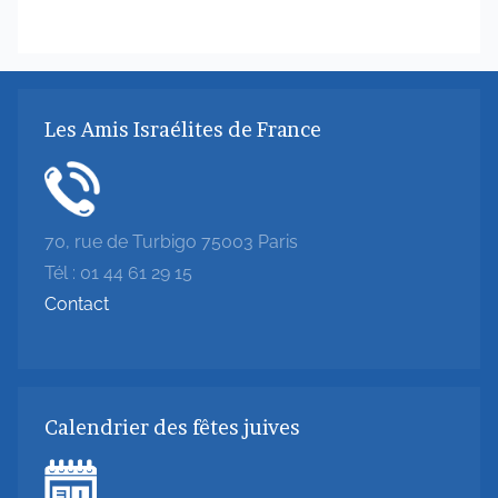
Les Amis Israélites de France
70, rue de Turbigo 75003 Paris
Tél : 01 44 61 29 15
Contact
Calendrier des fêtes juives