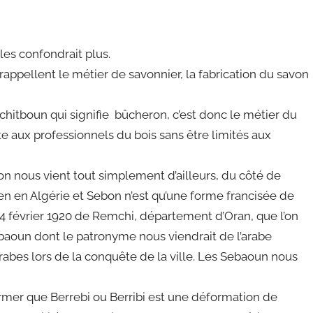
les confondrait plus.
 rappellent le métier de savonnier, la fabrication du savon
e chitboun qui signifie bûcheron, c’est donc le métier du
ite aux professionnels du bois sans être limités aux
on nous vient tout simplement d’ailleurs, du côté de
en Algérie et Sebon n’est qu’une forme francisée de
 4 février 1920 de Remchi, département d’Oran, que l’on
aoun dont le patronyme nous viendrait de l’arabe
rabes lors de la conquête de la ville. Les Sebaoun nous
rmer que Berrebi ou Berribi est une déformation de