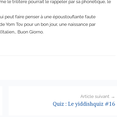
me le trilitère pourrait le rappeler par sa phonétique, le
qui peut faire penser à une époustouflante faute
n de Yom Tov pour un bon jour, une naissance par
’italien… Buon Giorno.
Article suivant
Quiz : Le yiddishquiz #16