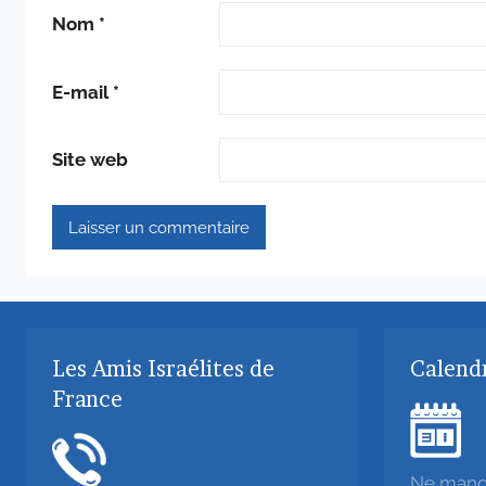
Nom
*
E-mail
*
Site web
Les Amis Israélites de
Calendr
France
Ne manqu