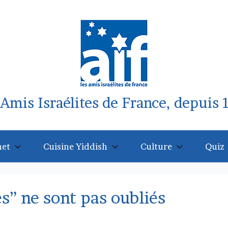
 Amis Israélites de France, depuis 
net
Cuisine Yiddish
Culture
Quiz
s” ne sont pas oubliés