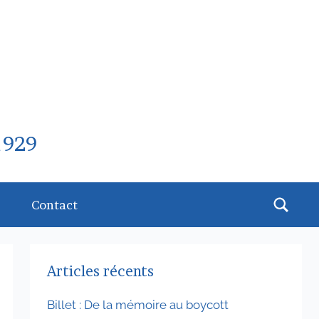
1929
Rech
Contact
Articles récents
Billet : De la mémoire au boycott