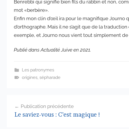
Benrebbi qui signifie bien fils du rabbin et non, com
mot «berbère».
Enfin mon clin d’œil ira pour le magnifique Journo 
d’orthographe. Mais il ne s’agit que de la traductio
exemple, et Journo nous vient tout simplement de l
Publié dans Actualité Juive en 2021.
Les patronymes
origines
,
sépharade
Navigation
Publication précédente
de
Le saviez-vous : C’est magique !
l’article