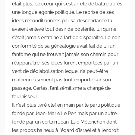
était plus, ce cœur qui s’est arrêté de battre après
une longue agonie politique. Le reprise de ses
idées reconditionnées par sa descendance lui
avaient enlevé tout désir de postérité, lui qui ne
s’était jamais entraîné à l’art de disparaître. La non-
conformité de sa généalogie avait fait de lui un
fantôme qui ne trouvait jamais son chemin pour
réapparaître, ses idées furent emportées par un
vent de dédiabolisation lequel n’a peut-être
malheureusement pas tout emporté sur son
passage. Certes, l’antisémitisme a changé de
fournisseur.
Il n’est plus livré clef en main par le parti politique
fondé par Jean-Marie Le Pen mais par un autre,
fondé par un certain Jean-Luc Mélenchon dont
les propos haineux à l’égard d’Israël et à l’endroit