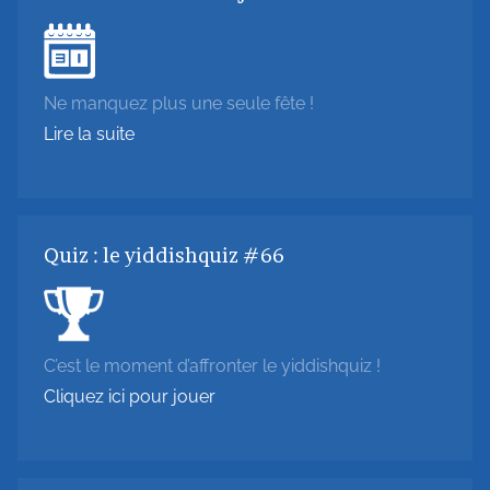
Ne manquez plus une seule fête !
Lire la suite
Quiz : le yiddishquiz #66
C’est le moment d’affronter le yiddishquiz !
Cliquez ici pour jouer