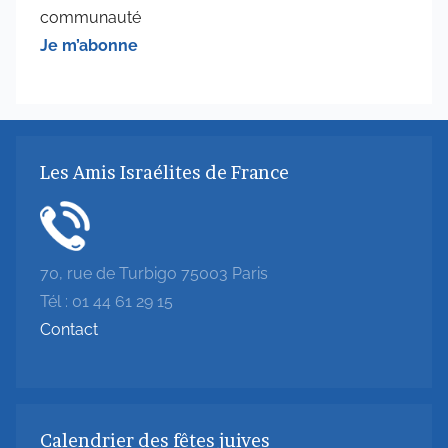
communauté
Je m’abonne
Les Amis Israélites de France
70, rue de Turbigo 75003 Paris
Tél : 01 44 61 29 15
Contact
Calendrier des fêtes juives