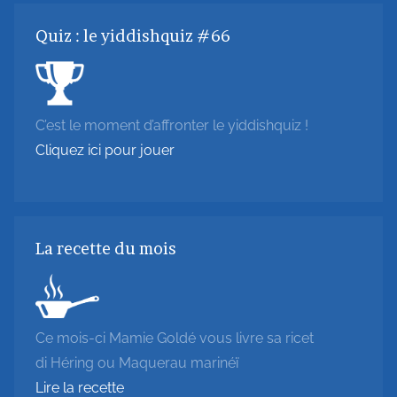
Quiz : le yiddishquiz #66
C’est le moment d’affronter le yiddishquiz !
Cliquez ici pour jouer
La recette du mois
Ce mois-ci Mamie Goldé vous livre sa ricet
di Héring ou Maquerau marinéï
Lire la recette