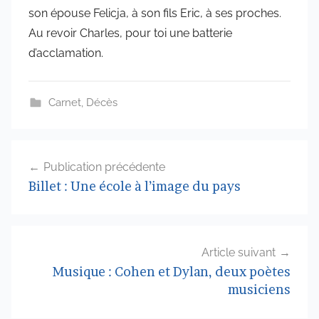
son épouse Felicja, à son fils Eric, à ses proches.
Au revoir Charles, pour toi une batterie
d’acclamation.
Carnet
,
Décès
Navigation
Publication précédente
de
Billet : Une école à l’image du pays
l’article
Article suivant
Musique : Cohen et Dylan, deux poètes
musiciens