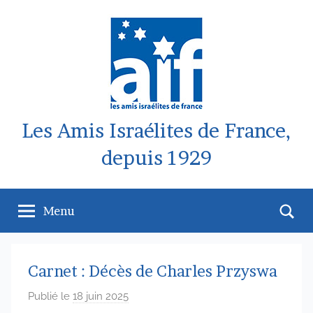
Aller
au
contenu
Les Amis Israélites de France,
depuis 1929
Re
Menu
Carnet : Décès de Charles Przyswa
Publié le
18 juin 2025
p