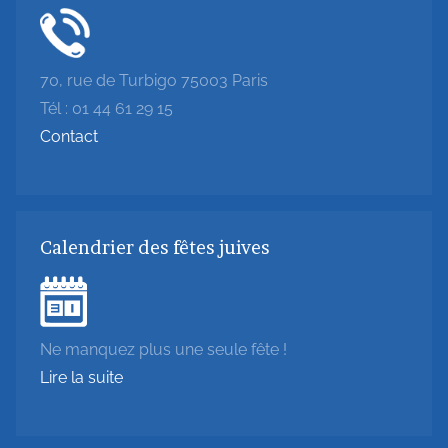
70, rue de Turbigo 75003 Paris
Tél : 01 44 61 29 15
Contact
Calendrier des fêtes juives
Ne manquez plus une seule fête !
Lire la suite