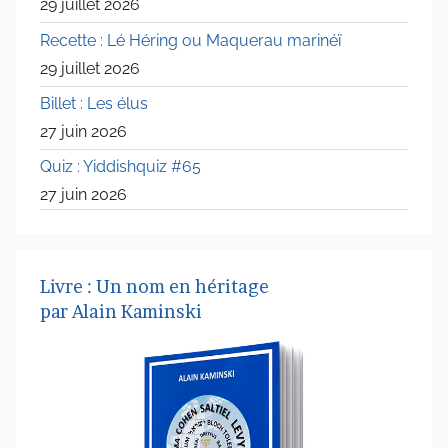
29 juillet 2026
Recette : Lé Héring ou Maquerau marinéï
29 juillet 2026
Billet : Les élus
27 juin 2026
Quiz : Yiddishquiz #65
27 juin 2026
Livre : Un nom en héritage
par Alain Kaminski