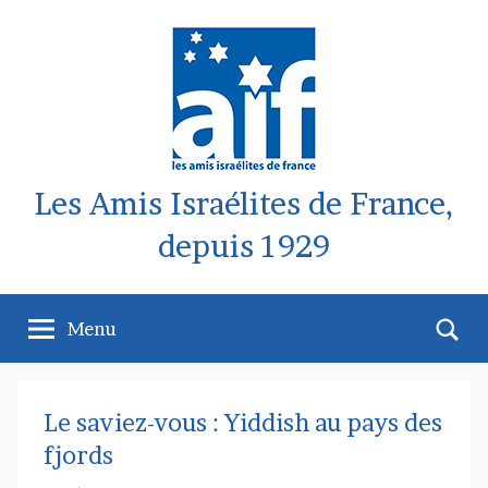
Aller
au
contenu
Les Amis Israélites de France,
depuis 1929
Re
Menu
Le saviez-vous : Yiddish au pays des
fjords