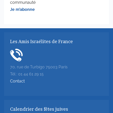
communauté
Je m’abonne
Les Amis Israélites de France
70, rue de Turbigo 75003 Paris
Tél : 01 44 61 29 15
Contact
Calendrier des fêtes juives