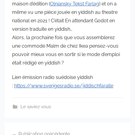
maison d’édition (
Olniansky Tekst Farlag
) et on a
même vu une pièce jouée en yiddish au theatre
national en 2021 ! C’était En attendant Godot en
version traduite en yiddish…
Alors, la prochaine fois que vous assemblerez
une commode Malm de chez Ikea pensez-vous
pouvoir mieux vous en sortir si le mode d’emploi
était rédigé en yiddish ?
Lien émission radio suédoise yiddish
:
https://www.sverigesradio.se/jiddischfaralle
Le saviez vous
Navigation
Publication précédente