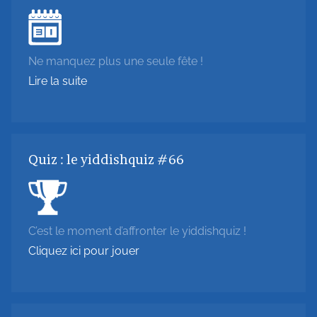
Ne manquez plus une seule fête !
Lire la suite
Quiz : le yiddishquiz #66
C’est le moment d’affronter le yiddishquiz !
Cliquez ici pour jouer