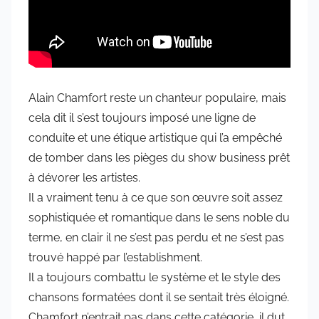
Alain Chamfort reste un chanteur populaire, mais
cela dit il s’est toujours imposé une ligne de
conduite et une étique artistique qui l’a empêché
de tomber dans les pièges du show business prêt
à dévorer les artistes.
Il a vraiment tenu à ce que son œuvre soit assez
sophistiquée et romantique dans le sens noble du
terme, en clair il ne s’est pas perdu et ne s’est pas
trouvé happé par l’establishment.
Il a toujours combattu le système et le style des
chansons formatées dont il se sentait très éloigné.
Chamfort n’entrait pas dans cette catégorie, il dut