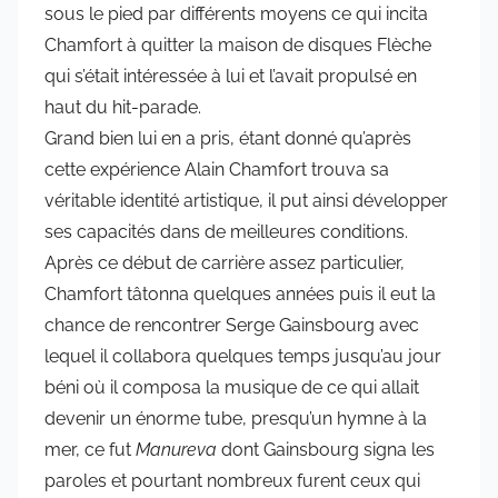
sous le pied par différents moyens ce qui incita
Chamfort à quitter la maison de disques Flèche
qui s’était intéressée à lui et l’avait propulsé en
haut du hit-parade.
Grand bien lui en a pris, étant donné qu’après
cette expérience Alain Chamfort trouva sa
véritable identité artistique, il put ainsi développer
ses capacités dans de meilleures conditions.
Après ce début de carrière assez particulier,
Chamfort tâtonna quelques années puis il eut la
chance de rencontrer Serge Gainsbourg avec
lequel il collabora quelques temps jusqu’au jour
béni où il composa la musique de ce qui allait
devenir un énorme tube, presqu’un hymne à la
mer, ce fut
Manureva
dont Gainsbourg signa les
paroles et pourtant nombreux furent ceux qui