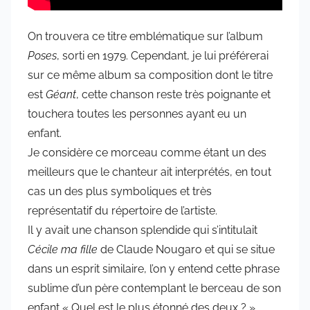
On trouvera ce titre emblématique sur l’album
Poses
, sorti en 1979. Cependant, je lui préférerai
sur ce même album sa composition dont le titre
est
Géant
, cette chanson reste très poignante et
touchera toutes les personnes ayant eu un
enfant.
Je considère ce morceau comme étant un des
meilleurs que le chanteur ait interprétés, en tout
cas un des plus symboliques et très
représentatif du répertoire de l’artiste.
Il y avait une chanson splendide qui s’intitulait
Cécile ma fille
de Claude Nougaro et qui se situe
dans un esprit similaire, l’on y entend cette phrase
sublime d’un père contemplant le berceau de son
enfant « Quel est le plus étonné des deux ? ».