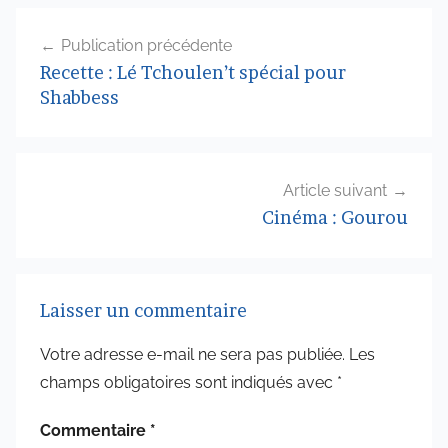
Navigation
Publication précédente
de
Recette : Lé Tchoulen’t spécial pour
l’article
Shabbess
Article suivant
Cinéma : Gourou
Laisser un commentaire
Votre adresse e-mail ne sera pas publiée.
Les
champs obligatoires sont indiqués avec
*
Commentaire
*