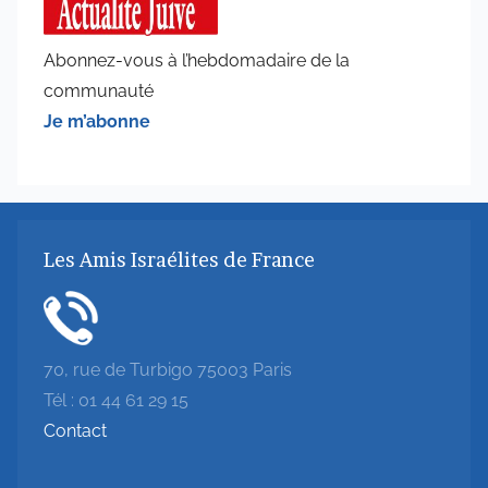
Abonnez-vous à l’hebdomadaire de la
communauté
Je m’abonne
Les Amis Israélites de France
70, rue de Turbigo 75003 Paris
Tél : 01 44 61 29 15
Contact