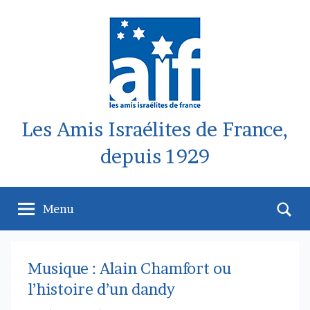
Aller
au
contenu
Les Amis Israélites de France,
depuis 1929
Re
Menu
Musique : Alain Chamfort ou
l’histoire d’un dandy