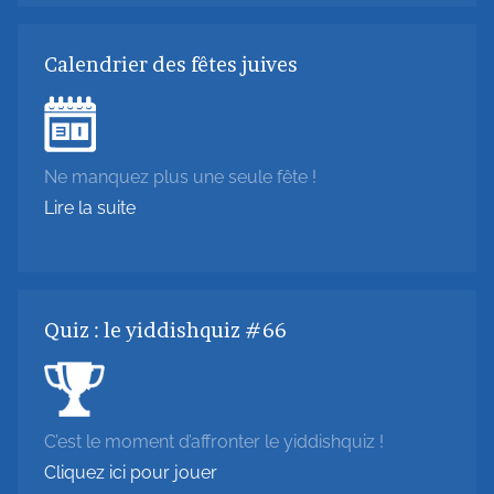
Calendrier des fêtes juives
Ne manquez plus une seule fête !
Lire la suite
Quiz : le yiddishquiz #66
C’est le moment d’affronter le yiddishquiz !
Cliquez ici pour jouer