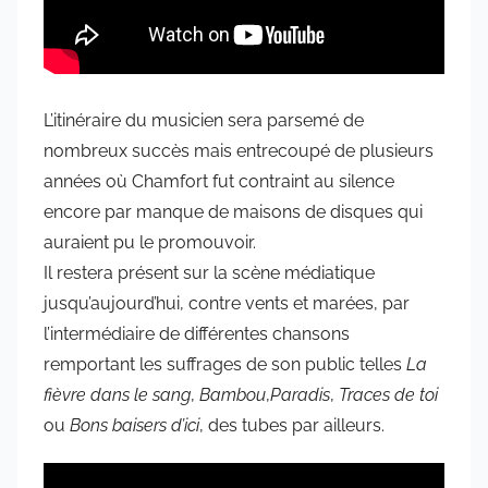
L’itinéraire du musicien sera parsemé de
nombreux succès mais entrecoupé de plusieurs
années où Chamfort fut contraint au silence
encore par manque de maisons de disques qui
auraient pu le promouvoir.
Il restera présent sur la scène médiatique
jusqu’aujourd’hui, contre vents et marées, par
l’intermédiaire de différentes chansons
remportant les suffrages de son public telles
La
fièvre dans le sang
,
Bambou
,
Paradis
,
Traces de toi
ou
Bons baisers d’ici
, des tubes par ailleurs.